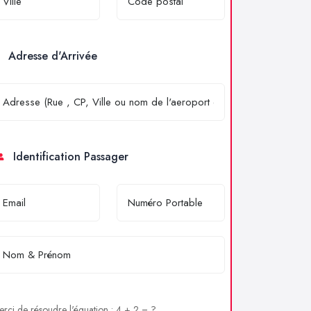
Adresse d'Arrivée
Identification Passager
rci de résoudre l'équation : 4 + 2 = ?