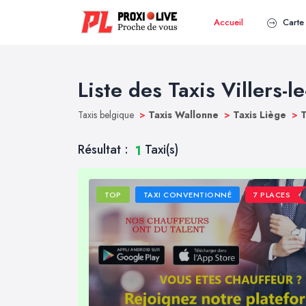
Accueil
Carte 
Liste des Taxis Villers-le
Taxis belgique
>
Taxis Wallonne
>
Taxis Liège
>
T
Résultat :
Taxi(s)
1
TOP
TAXI CONVENTIONNÉ
7 PLACES