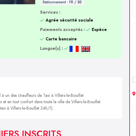
Stationnement : FR / BE
Services :
Agrée sécurité sociale
Paiements acceptés :
Espèce
Carte bancaire
Langue(s) :
à un des chauffeurs de Taxi à Villers-le-Bouillet .
et en tout confort dans toute la ville de Villers-le-Bouillet.
axi à Villers-le-Bouillet 24h/7j .
IERS INSCRITS