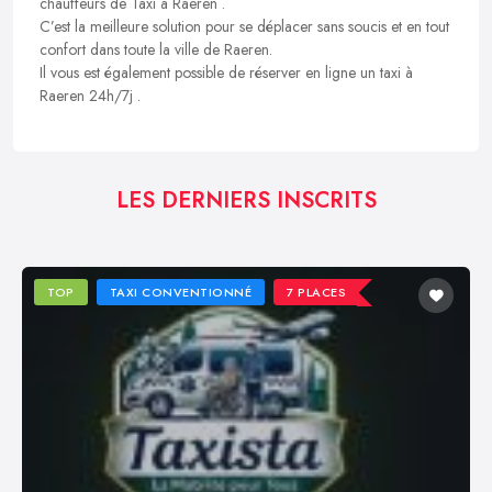
chauffeurs de Taxi à Raeren .
C’est la meilleure solution pour se déplacer sans soucis et en tout
confort dans toute la ville de Raeren.
Il vous est également possible de réserver en ligne un taxi à
Raeren 24h/7j .
LES DERNIERS INSCRITS
TOP
TAXI CONVENTIONNÉ
7 PLACES