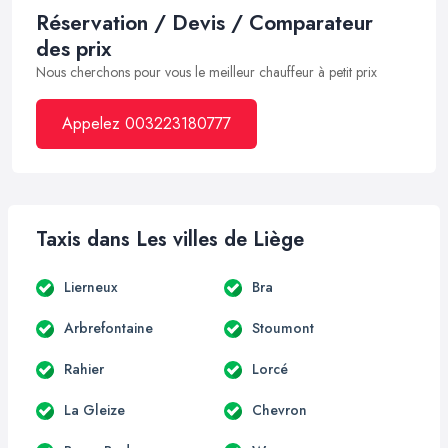
Réservation / Devis / Comparateur
des prix
Nous cherchons pour vous le meilleur chauffeur à petit prix
Appelez 003223180777
Taxis dans Les villes de Liège
Lierneux
Bra
Arbrefontaine
Stoumont
Rahier
Lorcé
La Gleize
Chevron