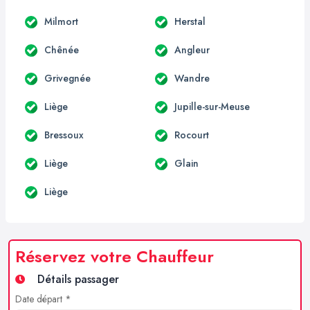
Milmort
Herstal
Chênée
Angleur
Grivegnée
Wandre
Liège
Jupille-sur-Meuse
Bressoux
Rocourt
Liège
Glain
Liège
Réservez votre Chauffeur
Détails passager
Date départ *