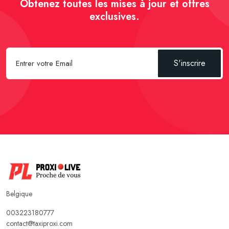
Obtenez toutes les mises à jour et offres
exclusives.
S'inscrire
Belgique
003223180777
contact@taxiproxi.com