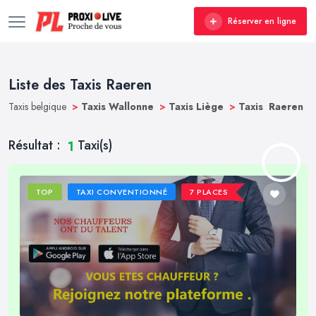
Réserver en ligne
Liste des Taxis Raeren
Taxis belgique
>
Taxis Wallonne
>
Taxis Liège
>
Taxis Raeren
Résultat :
Taxi(s)
1
TOP
TAXI CONVENTIONNÉ
7 PLACES