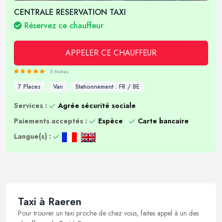
CENTRALE RESERVATION TAXI
Réservez ce chauffeur
APPELER CE CHAUFFEUR
5 Notes
7 Places
Van
Stationnement : FR / BE
Services :
Agrée sécurité sociale
Paiements acceptés :
Espèce
Carte bancaire
Langue(s) :
Taxi à Raeren
Pour trouver un taxi proche de chez vous, faites appel à un des