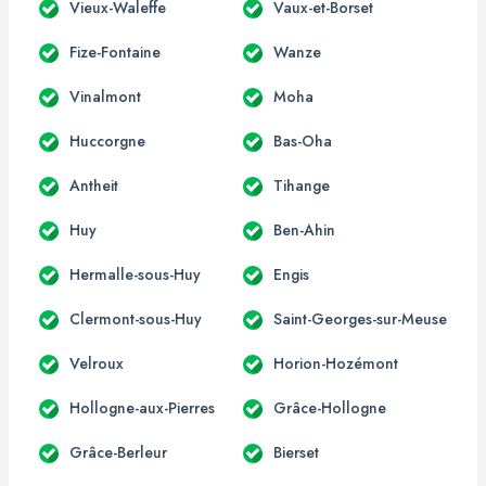
Vieux-Waleffe
Vaux-et-Borset
Fize-Fontaine
Wanze
Vinalmont
Moha
Huccorgne
Bas-Oha
Antheit
Tihange
Huy
Ben-Ahin
Hermalle-sous-Huy
Engis
Clermont-sous-Huy
Saint-Georges-sur-Meuse
Velroux
Horion-Hozémont
Hollogne-aux-Pierres
Grâce-Hollogne
Grâce-Berleur
Bierset