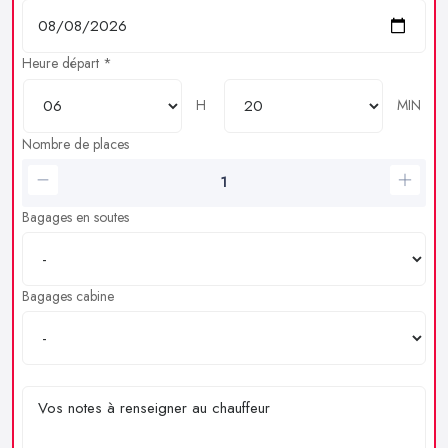
Heure départ *
H
MIN
Nombre de places
Bagages en soutes
Bagages cabine