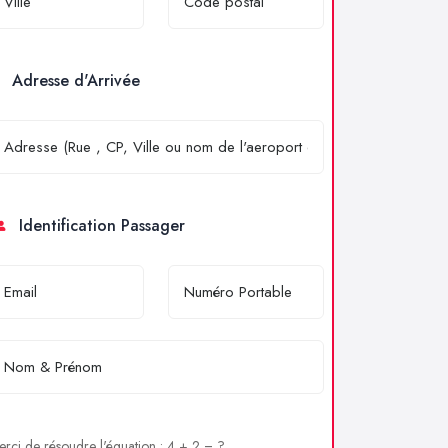
Adresse d'Arrivée
Identification Passager
rci de résoudre l'équation : 4 + 2 = ?