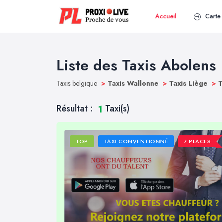
Accueil
Carte 
Liste des Taxis Abolens
Taxis belgique
>
Taxis Wallonne
>
Taxis Liège
>
T
Résultat :
Taxi(s)
1
TOP
TAXI CONVENTIONNÉ
7 PLACES