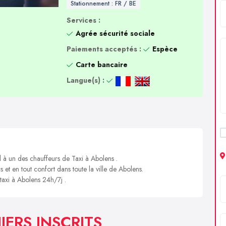
Stationnement : FR / BE
Services :
Agrée sécurité sociale
Paiements acceptés :
Espèce
Carte bancaire
Langue(s) :
l à un des chauffeurs de Taxi à Abolens .
s et en tout confort dans toute la ville de Abolens.
 taxi à Abolens 24h/7j .
IERS INSCRITS