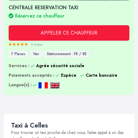
CENTRALE RESERVATION TAXI
Réservez ce chauffeur
APPELER CE CHAUFFEUR
5 Notes
7 Places
Van
Stationnement : FR / BE
Services :
Agrée sécurité sociale
Paiements acceptés :
Espèce
Carte bancaire
Langue(s) :
Taxi à Celles
Pour trouver un taxi proche de chez vous, faites appel à un des