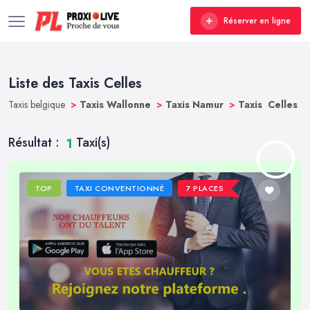
Réserver en ligne
Liste des Taxis Celles
Taxis belgique
>
Taxis Wallonne
>
Taxis Namur
>
Taxis Celles
Résultat :
Taxi(s)
1
TOP
TAXI CONVENTIONNÉ
7 PLACES