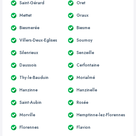
Saint-Gérard
Oret
Mettet
Graux
Biesmerée
Biesme
Villers-Deux-Eglises
Soumoy
Silenrieux
Senzeille
Daussois
Cerfontaine
Thy-le-Bauduin
Morialmé
Hanzinne
Hanzinelle
Saint-Aubin
Rosée
Morville
Hemptinne-lez-Florennes
Florennes
Flavion