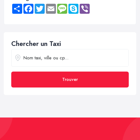
Share
Facebook
Twitter
Email
Message
Skype
Viber
Chercher un Taxi
Trouver