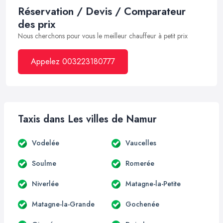
Réservation / Devis / Comparateur
des prix
Nous cherchons pour vous le meilleur chauffeur à petit prix
Appelez 003223180777
Taxis dans Les villes de Namur
Vodelée
Vaucelles
Soulme
Romerée
Niverlée
Matagne-la-Petite
Matagne-la-Grande
Gochenée