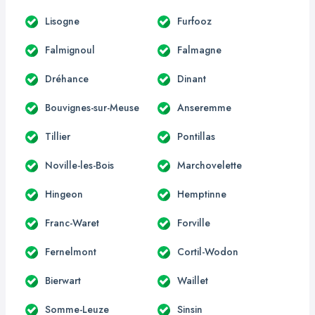
Lisogne
Furfooz
Falmignoul
Falmagne
Dréhance
Dinant
Bouvignes-sur-Meuse
Anseremme
Tillier
Pontillas
Noville-les-Bois
Marchovelette
Hingeon
Hemptinne
Franc-Waret
Forville
Fernelmont
Cortil-Wodon
Bierwart
Waillet
Somme-Leuze
Sinsin