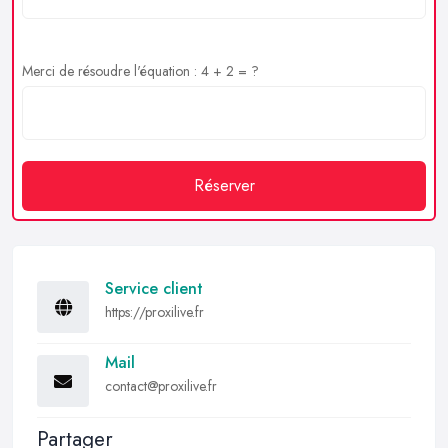
Merci de résoudre l'équation : 4 + 2 = ?
Réserver
Service client
https://proxilive.fr
Mail
contact@proxilive.fr
Partager