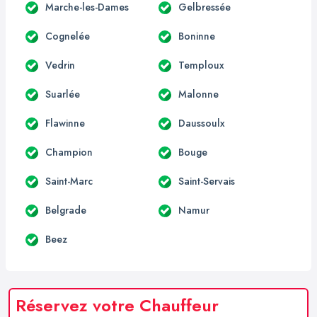
Marche-les-Dames
Gelbressée
Cognelée
Boninne
Vedrin
Temploux
Suarlée
Malonne
Flawinne
Daussoulx
Champion
Bouge
Saint-Marc
Saint-Servais
Belgrade
Namur
Beez
Réservez votre Chauffeur