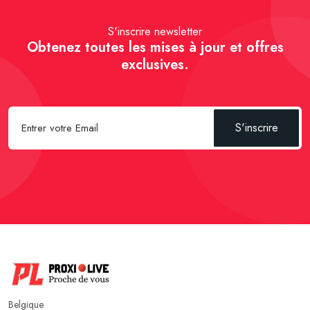
S'inscrire newsletter
Obtenez toutes les mises à jour et offres
exclusives.
S'inscrire
Belgique