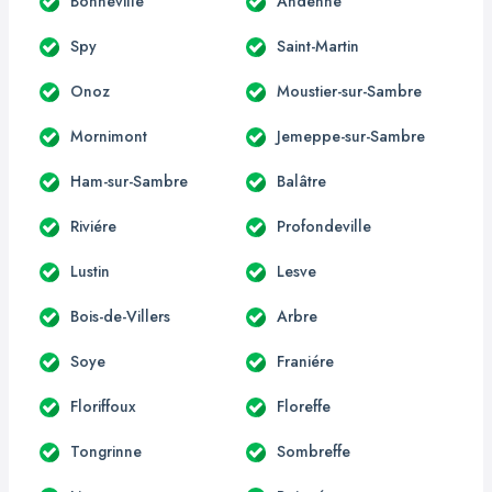
Bonneville
Andenne
Spy
Saint-Martin
Onoz
Moustier-sur-Sambre
Mornimont
Jemeppe-sur-Sambre
Ham-sur-Sambre
Balâtre
Riviére
Profondeville
Lustin
Lesve
Bois-de-Villers
Arbre
Soye
Franiére
Floriffoux
Floreffe
Tongrinne
Sombreffe