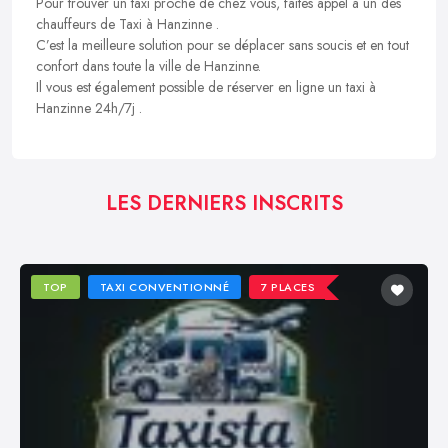
Pour trouver un taxi proche de chez vous, faites appel à un des
chauffeurs de Taxi à Hanzinne .
C’est la meilleure solution pour se déplacer sans soucis et en tout
confort dans toute la ville de Hanzinne.
Il vous est également possible de réserver en ligne un taxi à
Hanzinne 24h/7j .
LES DERNIERS INSCRITS
TOP
TAXI CONVENTIONNÉ
7 PLACES