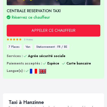
CENTRALE RESERVATION TAXI
Réservez ce chauffeur
APPELER CE CHAUFFEUR
5 Notes
7 Places
Van
Stationnement : FR / BE
Services :
Agrée sécurité sociale
Paiements acceptés :
Espèce
Carte bancaire
Langue(s) :
Taxi à Hanzinne