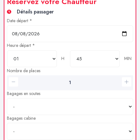
Réservez votre Chauffeur
Détails passager
Date départ *
Heure départ *
H
MIN
Nombre de places
Bagages en soutes
Bagages cabine