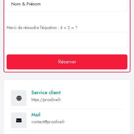
Merci de résoudre l'équation : 4 + 2 = ?
Réserver
Service client
https://proxilive.fr
Mail
contact@proxilive.fr