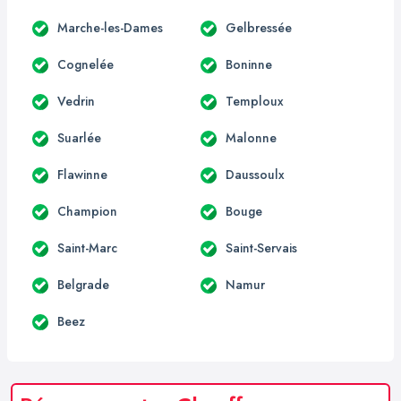
Marche-les-Dames
Gelbressée
Cognelée
Boninne
Vedrin
Temploux
Suarlée
Malonne
Flawinne
Daussoulx
Champion
Bouge
Saint-Marc
Saint-Servais
Belgrade
Namur
Beez