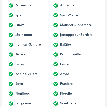
Bonneville
Andenne
Spy
Saint-Martin
Onoz
Moustier-sur-Sambre
Mornimont
Jemeppe-sur-Sambre
Ham-sur-Sambre
Balâtre
Riviére
Profondeville
Lustin
Lesve
Bois-de-Villers
Arbre
Soye
Franiére
Floriffoux
Floreffe
Tongrinne
Sombreffe