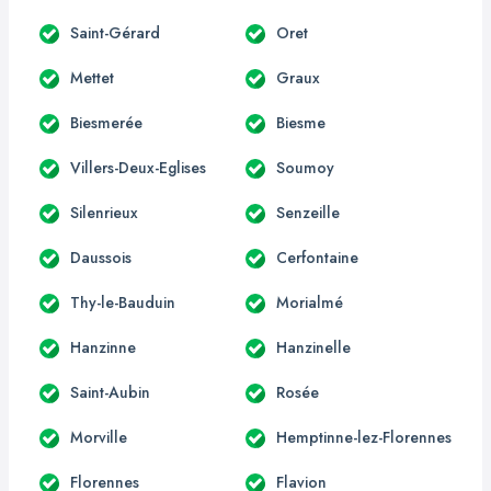
Saint-Gérard
Oret
Mettet
Graux
Biesmerée
Biesme
Villers-Deux-Eglises
Soumoy
Silenrieux
Senzeille
Daussois
Cerfontaine
Thy-le-Bauduin
Morialmé
Hanzinne
Hanzinelle
Saint-Aubin
Rosée
Morville
Hemptinne-lez-Florennes
Florennes
Flavion