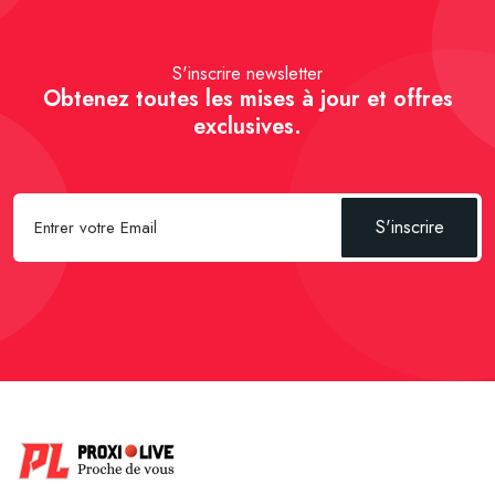
S'inscrire newsletter
Obtenez toutes les mises à jour et offres
exclusives.
S'inscrire