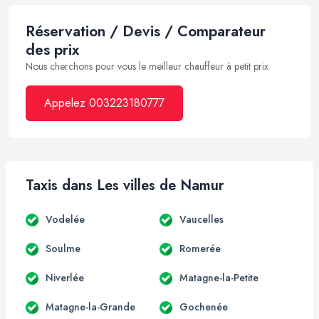
Réservation / Devis / Comparateur
des prix
Nous cherchons pour vous le meilleur chauffeur à petit prix
Appelez 003223180777
Taxis dans Les villes de Namur
Vodelée
Vaucelles
Soulme
Romerée
Niverlée
Matagne-la-Petite
Matagne-la-Grande
Gochenée