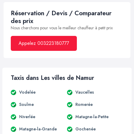
Réservation / Devis / Comparateur
des prix
Nous cherchons pour vous le meilleur chauffeur à petit prix
Appelez 003223180777
Taxis dans Les villes de Namur
Vodelée
Vaucelles
Soulme
Romerée
Niverlée
Matagne-la-Petite
Matagne-la-Grande
Gochenée