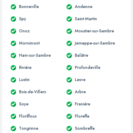
Bonneville
Andenne
Spy
Saint-Martin
Onoz
Moustier-sur-Sambre
Mornimont
Jemeppe-sur-Sambre
Ham-sur-Sambre
Balâtre
Riviére
Profondeville
Lustin
Lesve
Bois-de-Villers
Arbre
Soye
Franiére
Floriffoux
Floreffe
Tongrinne
Sombreffe