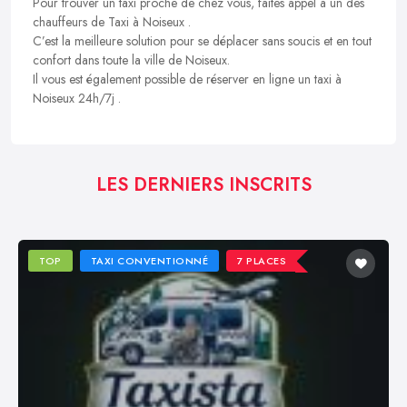
Pour trouver un taxi proche de chez vous, faites appel à un des
chauffeurs de Taxi à Noiseux .
C’est la meilleure solution pour se déplacer sans soucis et en tout
confort dans toute la ville de Noiseux.
Il vous est également possible de réserver en ligne un taxi à
Noiseux 24h/7j .
LES DERNIERS INSCRITS
TOP
TAXI CONVENTIONNÉ
7 PLACES