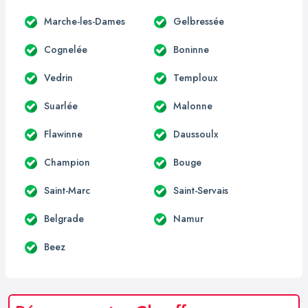
Marche-les-Dames
Gelbressée
Cognelée
Boninne
Vedrin
Temploux
Suarlée
Malonne
Flawinne
Daussoulx
Champion
Bouge
Saint-Marc
Saint-Servais
Belgrade
Namur
Beez