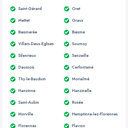
Saint-Gérard
Oret
Mettet
Graux
Biesmerée
Biesme
Villers-Deux-Eglises
Soumoy
Silenrieux
Senzeille
Daussois
Cerfontaine
Thy-le-Bauduin
Morialmé
Hanzinne
Hanzinelle
Saint-Aubin
Rosée
Morville
Hemptinne-lez-Florennes
Florennes
Flavion