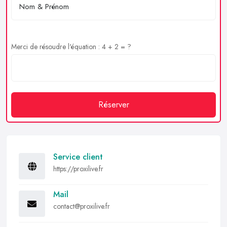
Merci de résoudre l'équation : 4 + 2 = ?
Réserver
Service client
https://proxilive.fr
Mail
contact@proxilive.fr