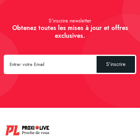
S'inscrire newsletter
Obtenez toutes les mises à jour et offres
exclusives.
S'inscrire