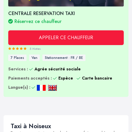
CENTRALE RESERVATION TAXI
Réservez ce chauffeur
APPELER CE CHAUFFEUR
5 Notes
7 Places
Van
Stationnement : FR / BE
Services :
Agrée sécurité sociale
Paiements acceptés :
Espèce
Carte bancaire
Langue(s) :
Taxi à Noiseux