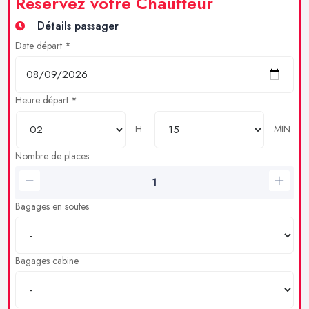
Réservez votre Chauffeur
Détails passager
Date départ *
Heure départ *
H
MIN
Nombre de places
Bagages en soutes
Bagages cabine