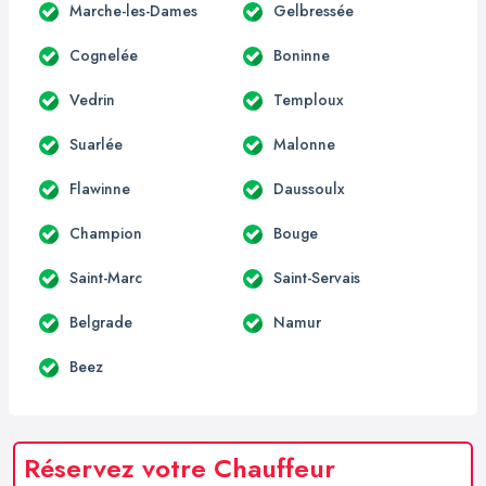
Marche-les-Dames
Gelbressée
Cognelée
Boninne
Vedrin
Temploux
Suarlée
Malonne
Flawinne
Daussoulx
Champion
Bouge
Saint-Marc
Saint-Servais
Belgrade
Namur
Beez
Réservez votre Chauffeur