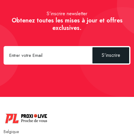
S'inscrire newsletter
Obtenez toutes les mises à jour et offres
exclusives.
S'inscrire
Belgique