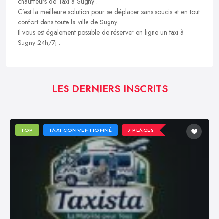
chauffeurs de Taxi à Sugny .
C’est la meilleure solution pour se déplacer sans soucis et en tout
confort dans toute la ville de Sugny.
Il vous est également possible de réserver en ligne un taxi à
Sugny 24h/7j .
LES DERNIERS INSCRITS
TOP
TAXI CONVENTIONNÉ
7 PLACES