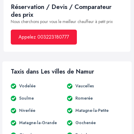
Réservation / Devis / Comparateur
des prix
Nous cherchons pour vous le meilleur chauffeur à petit prix
Appelez 003223180777
Taxis dans Les villes de Namur
Vodelée
Vaucelles
Soulme
Romerée
Niverlée
Matagne-la-Petite
Matagne-la-Grande
Gochenée