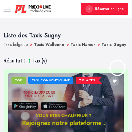
Réserver en ligne
Liste des Taxis Sugny
Taxis belgique
>
Taxis Wallonne
>
Taxis Namur
>
Taxis Sugny
Résultat :
Taxi(s)
1
TOP
TAXI CONVENTIONNÉ
7 PLACES