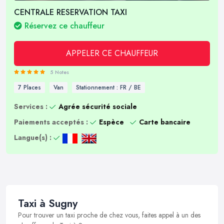
CENTRALE RESERVATION TAXI
Réservez ce chauffeur
APPELER CE CHAUFFEUR
5 Notes
7 Places
Van
Stationnement : FR / BE
Services :
Agrée sécurité sociale
Paiements acceptés :
Espèce
Carte bancaire
Langue(s) :
Taxi à Sugny
Pour trouver un taxi proche de chez vous, faites appel à un des