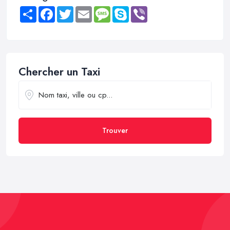
Share
Facebook
Twitter
Email
Message
Skype
Viber
Chercher un Taxi
Trouver