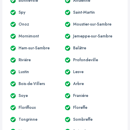
Bonneville
Andenne
Spy
Saint-Martin
Onoz
Moustier-sur-Sambre
Mornimont
Jemeppe-sur-Sambre
Ham-sur-Sambre
Balâtre
Riviére
Profondeville
Lustin
Lesve
Bois-de-Villers
Arbre
Soye
Franiére
Floriffoux
Floreffe
Tongrinne
Sombreffe