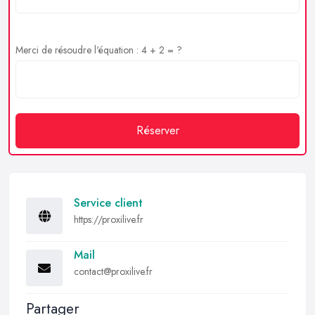
Merci de résoudre l'équation : 4 + 2 = ?
Réserver
Service client
https://proxilive.fr
Mail
contact@proxilive.fr
Partager