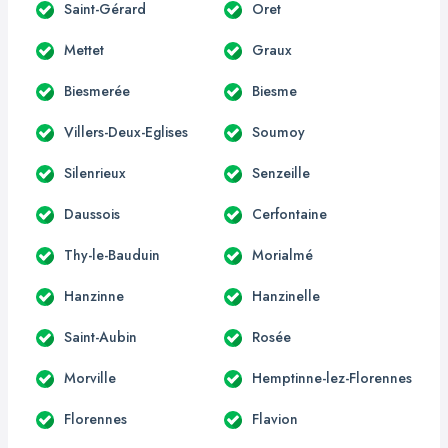
Saint-Gérard
Oret
Mettet
Graux
Biesmerée
Biesme
Villers-Deux-Eglises
Soumoy
Silenrieux
Senzeille
Daussois
Cerfontaine
Thy-le-Bauduin
Morialmé
Hanzinne
Hanzinelle
Saint-Aubin
Rosée
Morville
Hemptinne-lez-Florennes
Florennes
Flavion