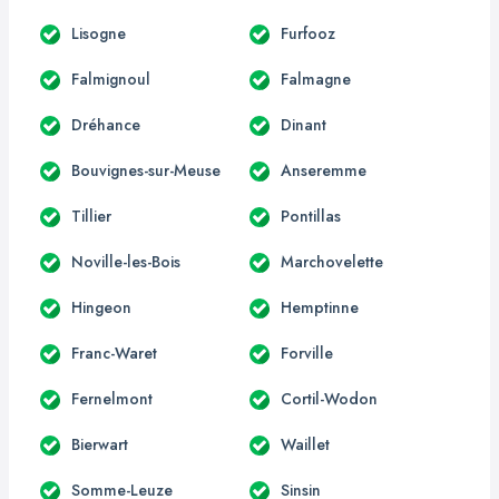
Lisogne
Furfooz
Falmignoul
Falmagne
Dréhance
Dinant
Bouvignes-sur-Meuse
Anseremme
Tillier
Pontillas
Noville-les-Bois
Marchovelette
Hingeon
Hemptinne
Franc-Waret
Forville
Fernelmont
Cortil-Wodon
Bierwart
Waillet
Somme-Leuze
Sinsin