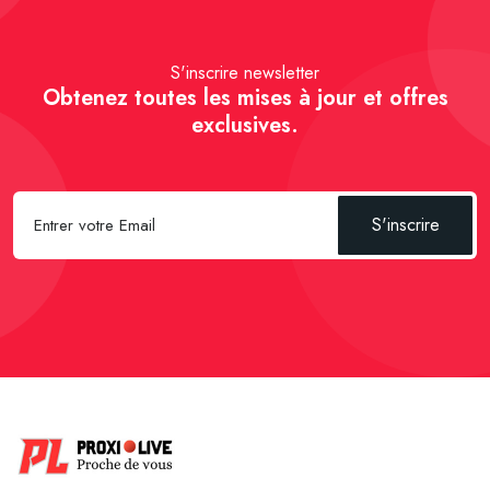
S'inscrire newsletter
Obtenez toutes les mises à jour et offres
exclusives.
S'inscrire