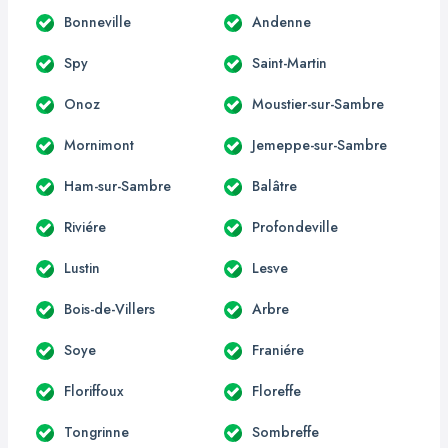
Bonneville
Andenne
Spy
Saint-Martin
Onoz
Moustier-sur-Sambre
Mornimont
Jemeppe-sur-Sambre
Ham-sur-Sambre
Balâtre
Riviére
Profondeville
Lustin
Lesve
Bois-de-Villers
Arbre
Soye
Franiére
Floriffoux
Floreffe
Tongrinne
Sombreffe