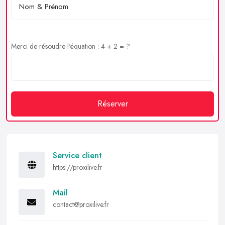
Merci de résoudre l'équation : 4 + 2 = ?
Réserver
Service client
https://proxilive.fr
Mail
contact@proxilive.fr