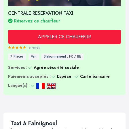
CENTRALE RESERVATION TAXI
Réservez ce chauffeur
APPELER CE CHAUFFEUR
5 Notes
7 Places
Van
Stationnement : FR / BE
Services :
Agrée sécurité sociale
Paiements acceptés :
Espèce
Carte bancaire
Langue(s) :
Taxi à Falmignoul