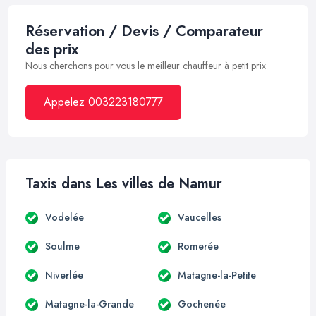
Réservation / Devis / Comparateur
des prix
Nous cherchons pour vous le meilleur chauffeur à petit prix
Appelez 003223180777
Taxis dans Les villes de Namur
Vodelée
Vaucelles
Soulme
Romerée
Niverlée
Matagne-la-Petite
Matagne-la-Grande
Gochenée