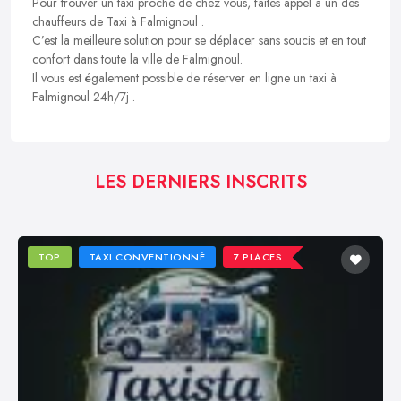
Pour trouver un taxi proche de chez vous, faites appel à un des
chauffeurs de Taxi à Falmignoul .
C’est la meilleure solution pour se déplacer sans soucis et en tout
confort dans toute la ville de Falmignoul.
Il vous est également possible de réserver en ligne un taxi à
Falmignoul 24h/7j .
LES DERNIERS INSCRITS
TOP
TAXI CONVENTIONNÉ
7 PLACES