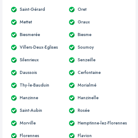
Saint-Gérard
Oret
Mettet
Graux
Biesmerée
Biesme
Villers-Deux-Eglises
Soumoy
Silenrieux
Senzeille
Daussois
Cerfontaine
Thy-le-Bauduin
Morialmé
Hanzinne
Hanzinelle
Saint-Aubin
Rosée
Morville
Hemptinne-lez-Florennes
Florennes
Flavion