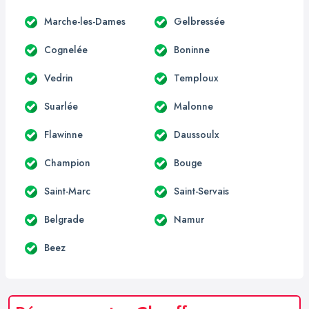
Marche-les-Dames
Gelbressée
Cognelée
Boninne
Vedrin
Temploux
Suarlée
Malonne
Flawinne
Daussoulx
Champion
Bouge
Saint-Marc
Saint-Servais
Belgrade
Namur
Beez