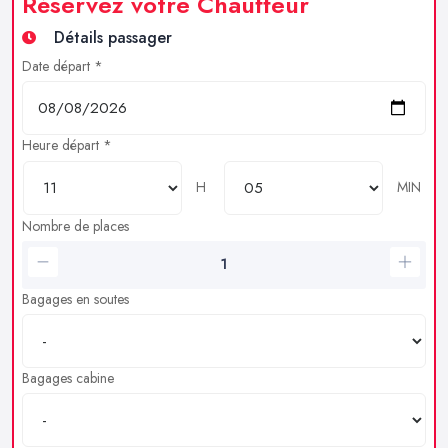
Réservez votre Chauffeur
Détails passager
Date départ *
Heure départ *
H
MIN
Nombre de places
Bagages en soutes
Bagages cabine