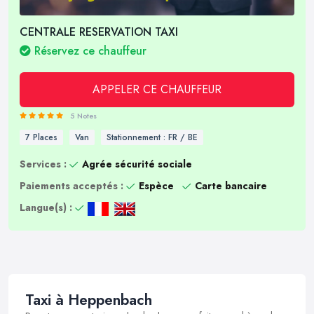
CENTRALE RESERVATION TAXI
Réservez ce chauffeur
APPELER CE CHAUFFEUR
5 Notes
7 Places
Van
Stationnement : FR / BE
Services :
Agrée sécurité sociale
Paiements acceptés :
Espèce
Carte bancaire
Langue(s) :
Taxi à Heppenbach