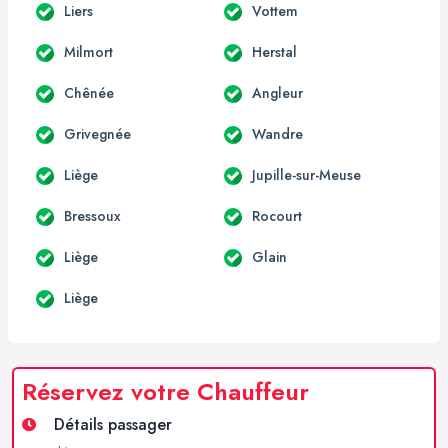
Liers
Vottem
Milmort
Herstal
Chênée
Angleur
Grivegnée
Wandre
Liège
Jupille-sur-Meuse
Bressoux
Rocourt
Liège
Glain
Liège
Réservez votre Chauffeur
Détails passager