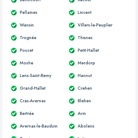
Pellaines
Lincent
Wansin
Villers-le-Peuplier
Trognée
Thisnes
Poucet
Petit-Hallet
Moxhe
Merdorp
Lens-Saint-Remy
Hannut
Grand-Hallet
Crehen
Cras-Avernas
Blehen
Bertrée
Avin
Avernas-le-Bauduin
Abolens