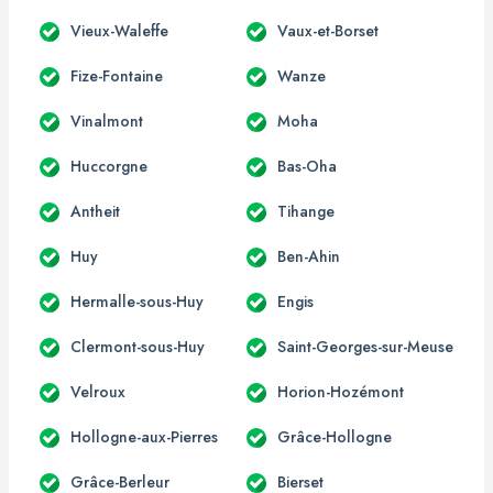
Vieux-Waleffe
Vaux-et-Borset
Fize-Fontaine
Wanze
Vinalmont
Moha
Huccorgne
Bas-Oha
Antheit
Tihange
Huy
Ben-Ahin
Hermalle-sous-Huy
Engis
Clermont-sous-Huy
Saint-Georges-sur-Meuse
Velroux
Horion-Hozémont
Hollogne-aux-Pierres
Grâce-Hollogne
Grâce-Berleur
Bierset