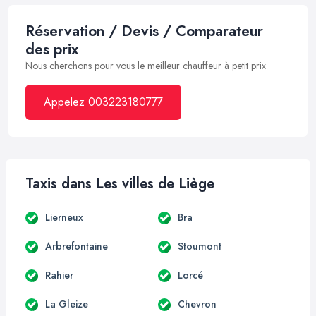
Réservation / Devis / Comparateur
des prix
Nous cherchons pour vous le meilleur chauffeur à petit prix
Appelez 003223180777
Taxis dans Les villes de Liège
Lierneux
Bra
Arbrefontaine
Stoumont
Rahier
Lorcé
La Gleize
Chevron