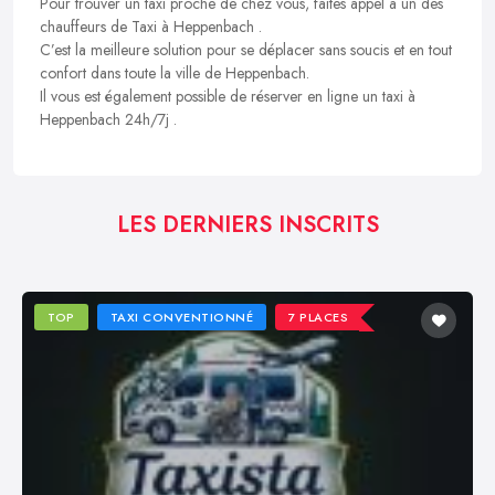
Pour trouver un taxi proche de chez vous, faites appel à un des
chauffeurs de Taxi à Heppenbach .
C’est la meilleure solution pour se déplacer sans soucis et en tout
confort dans toute la ville de Heppenbach.
Il vous est également possible de réserver en ligne un taxi à
Heppenbach 24h/7j .
LES DERNIERS INSCRITS
TOP
TAXI CONVENTIONNÉ
7 PLACES