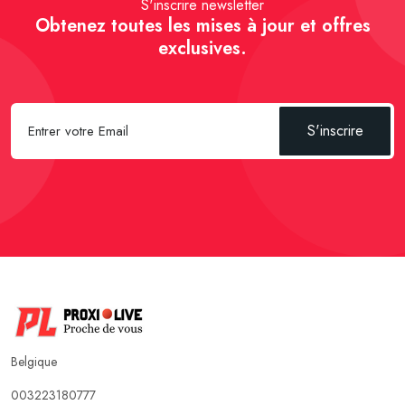
S'inscrire newsletter
Obtenez toutes les mises à jour et offres
exclusives.
S'inscrire
Belgique
003223180777