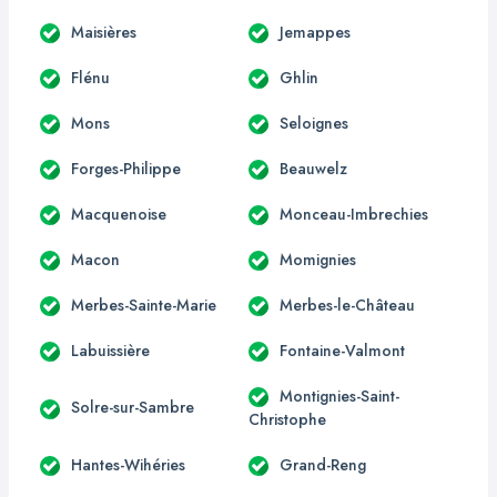
Maisières
Jemappes
Flénu
Ghlin
Mons
Seloignes
Forges-Philippe
Beauwelz
Macquenoise
Monceau-Imbrechies
Macon
Momignies
Merbes-Sainte-Marie
Merbes-le-Château
Labuissière
Fontaine-Valmont
Montignies-Saint-
Solre-sur-Sambre
Christophe
Hantes-Wihéries
Grand-Reng