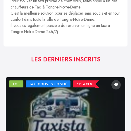
Pour trouver un taxi proche de chez vous, faites appel à un des
chauffeurs de Taxi à Tongre-Notre-Dame .
C’est la meilleure solution pour se déplacer sans soucis et en tout
confort dans toute la ville de Tongre-Notre-Dame.
Il vous est également possible de réserver en ligne un taxi à
Tongre-Notre-Dame 24h/7j .
LES DERNIERS INSCRITS
TOP
TAXI CONVENTIONNÉ
7 PLACES