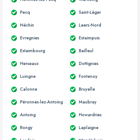
Pecq
Saint-Léger
Néchin
Leers-Nord
Evregnies
Estaimpuis
Estaimbourg
Bailleul
Herseaux
Dottignies
Luingne
Fontenoy
Calonne
Bruyelle
Péronnes-lez-Antoing
Maubray
Antoing
Howardries
Rongy
Laplaigne