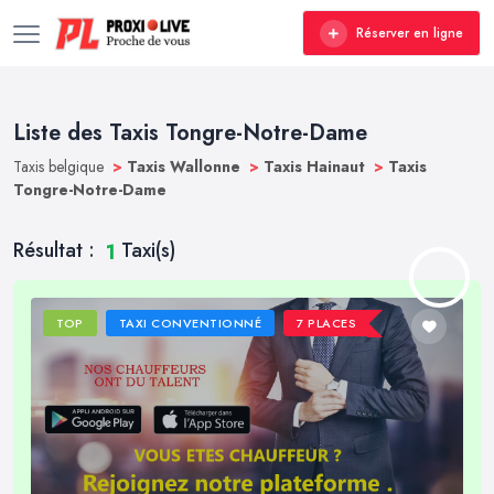
Réserver en ligne
Liste des Taxis Tongre-Notre-Dame
Taxis belgique
>
Taxis Wallonne
>
Taxis Hainaut
>
Taxis
Tongre-Notre-Dame
Résultat :
Taxi(s)
1
TOP
TAXI CONVENTIONNÉ
7 PLACES