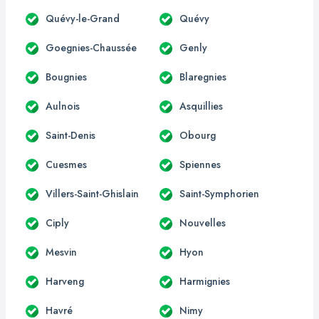
Quévy-le-Grand
Quévy
Goegnies-Chaussée
Genly
Bougnies
Blaregnies
Aulnois
Asquillies
Saint-Denis
Obourg
Cuesmes
Spiennes
Villers-Saint-Ghislain
Saint-Symphorien
Ciply
Nouvelles
Mesvin
Hyon
Harveng
Harmignies
Havré
Nimy