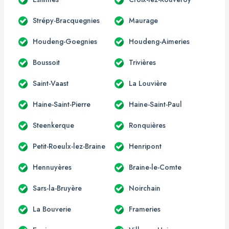
Strépy-Bracquegnies
Maurage
Houdeng-Goegnies
Houdeng-Aimeries
Boussoit
Trivières
Saint-Vaast
La Louvière
Haine-Saint-Pierre
Haine-Saint-Paul
Steenkerque
Ronquières
Petit-Roeulx-lez-Braine
Henripont
Hennuyères
Braine-le-Comte
Sars-la-Bruyère
Noirchain
La Bouverie
Frameries