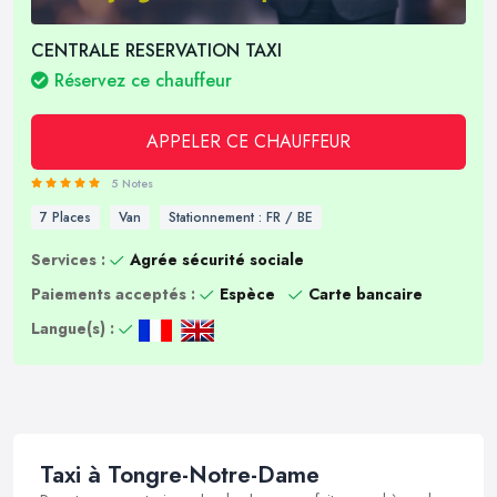
CENTRALE RESERVATION TAXI
Réservez ce chauffeur
APPELER CE CHAUFFEUR
5 Notes
7 Places
Van
Stationnement : FR / BE
Services :
Agrée sécurité sociale
Paiements acceptés :
Espèce
Carte bancaire
Langue(s) :
Taxi à Tongre-Notre-Dame