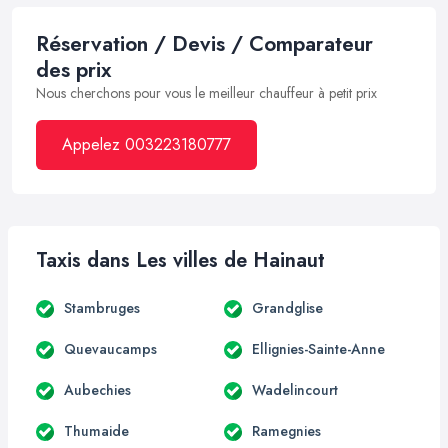
Réservation / Devis / Comparateur
des prix
Nous cherchons pour vous le meilleur chauffeur à petit prix
Appelez 003223180777
Taxis dans Les villes de Hainaut
Stambruges
Grandglise
Quevaucamps
Ellignies-Sainte-Anne
Aubechies
Wadelincourt
Thumaide
Ramegnies