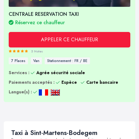
CENTRALE RESERVATION TAXI
Réservez ce chauffeur
APPELER CE CHAUFFEUR
5 Notes
7 Places
Van
Stationnement : FR / BE
Services :
Agrée sécurité sociale
Paiements acceptés :
Espèce
Carte bancaire
Langue(s) :
Taxi à Sint-Martens-Bodegem