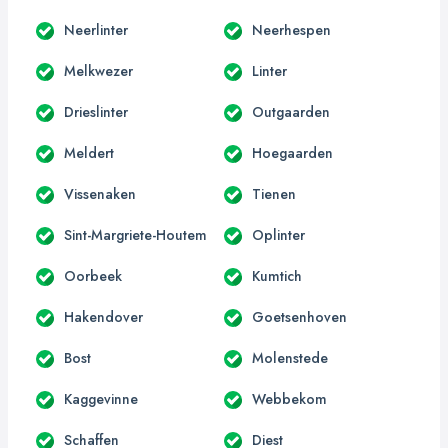
Neerlinter
Neerhespen
Melkwezer
Linter
Drieslinter
Outgaarden
Meldert
Hoegaarden
Vissenaken
Tienen
Sint-Margriete-Houtem
Oplinter
Oorbeek
Kumtich
Hakendover
Goetsenhoven
Bost
Molenstede
Kaggevinne
Webbekom
Schaffen
Diest