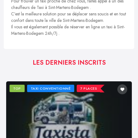
Pour trouver un taxi proche de chez vous, faites appel à un des
chauffeurs de Taxi à Sint-Martens-Bodegem .
C’est la meilleure solution pour se déplacer sans soucis et en tout
confort dans toute la ville de Sint-Martens-Bodegem.
Il vous est également possible de réserver en ligne un taxi à Sint-
Martens-Bodegem 24h/7j .
LES DERNIERS INSCRITS
TOP
TAXI CONVENTIONNÉ
7 PLACES