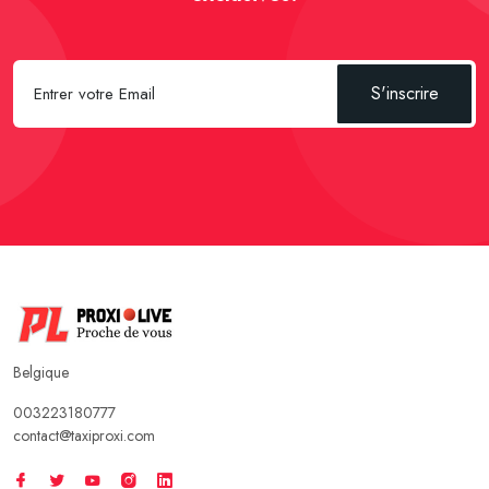
S'inscrire
Belgique
003223180777
contact@taxiproxi.com