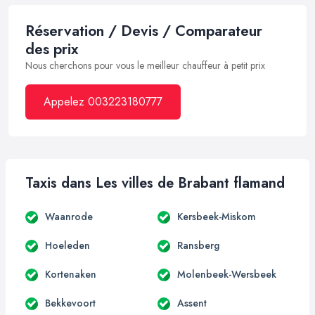
Réservation / Devis / Comparateur
des prix
Nous cherchons pour vous le meilleur chauffeur à petit prix
Appelez 003223180777
Taxis dans Les villes de Brabant flamand
Waanrode
Kersbeek-Miskom
Hoeleden
Ransberg
Kortenaken
Molenbeek-Wersbeek
Bekkevoort
Assent