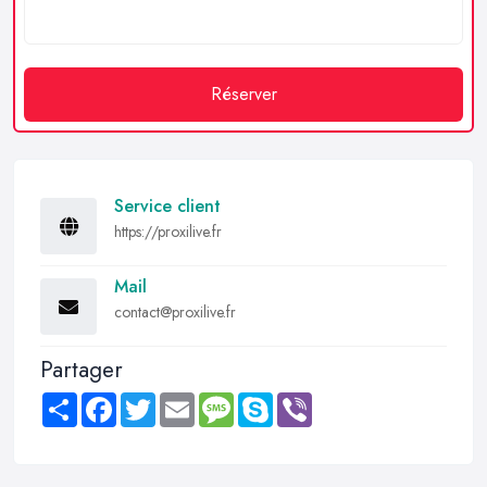
Réserver
Service client
https://proxilive.fr
Mail
contact@proxilive.fr
Partager
Share
Facebook
Twitter
Email
Message
Skype
Viber