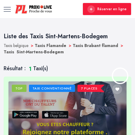
Réserver en ligne
Liste des Taxis Sint-Martens-Bodegem
Taxis belgique
>
Taxis Flamande
>
Taxis Brabant flamand
>
Taxis Sint-Martens-Bodegem
Résultat :
Taxi(s)
1
TOP
TAXI CONVENTIONNÉ
7 PLACES