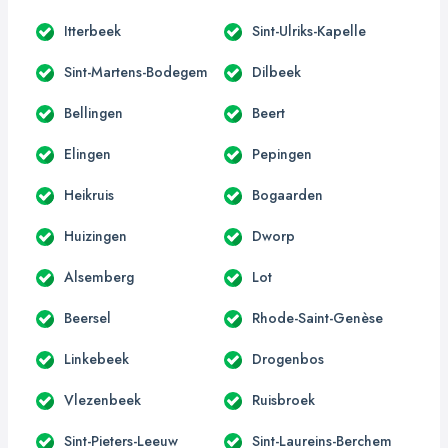
Itterbeek
Sint-Ulriks-Kapelle
Sint-Martens-Bodegem
Dilbeek
Bellingen
Beert
Elingen
Pepingen
Heikruis
Bogaarden
Huizingen
Dworp
Alsemberg
Lot
Beersel
Rhode-Saint-Genèse
Linkebeek
Drogenbos
Vlezenbeek
Ruisbroek
Sint-Pieters-Leeuw
Sint-Laureins-Berchem