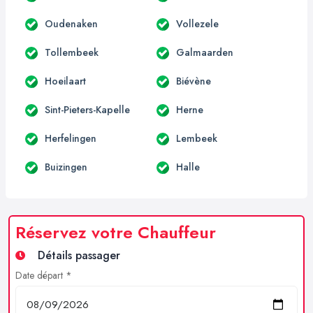
Oudenaken
Vollezele
Tollembeek
Galmaarden
Hoeilaart
Biévène
Sint-Pieters-Kapelle
Herne
Herfelingen
Lembeek
Buizingen
Halle
Réservez votre Chauffeur
Détails passager
Date départ *