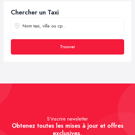
Chercher un Taxi
Trouver
S'inscrire newsletter
Obtenez toutes les mises à jour et offres
exclusives.