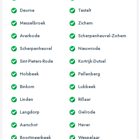
Deurne
Testelt
Messelbroek
Zichem
Averbode
Scherpenheuvel-Zichem
Scherpenheuvel
Nieuwrode
Sint-Pieters-Rode
Kortrijk-Dutsel
Holsbeek
Pellenberg
Binkom
Lubbeek
Linden
Rillaar
Langdorp
Gelrode
Aarschot
Hever
Boortmeerbeek
Wespelaar