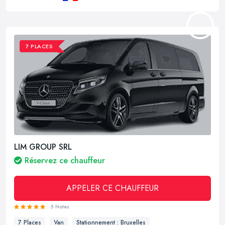
7 PLACES
LIM GROUP SRL
Réservez ce chauffeur
APPELER CE CHAUFFEUR
5 Notes
7 Places
Van
Stationnement : Bruxelles