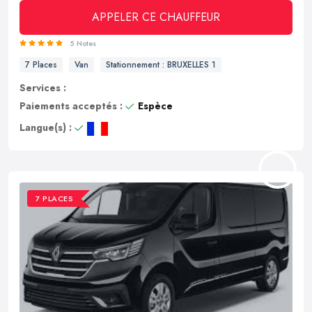
APPELER CE CHAUFFEUR
5 Notes
7 Places
Van
Stationnement : BRUXELLES 1
Services :
Paiements acceptés :
Espèce
Langue(s) :
7 PLACES