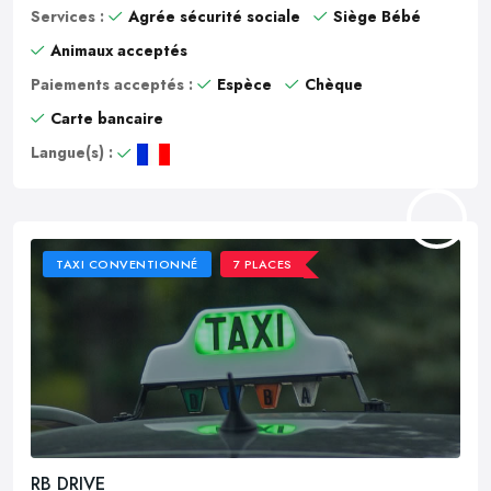
Services :
Agrée sécurité sociale
Siège Bébé
Animaux acceptés
Paiements acceptés :
Espèce
Chèque
Carte bancaire
Langue(s) :
TAXI CONVENTIONNÉ
7 PLACES
RB DRIVE