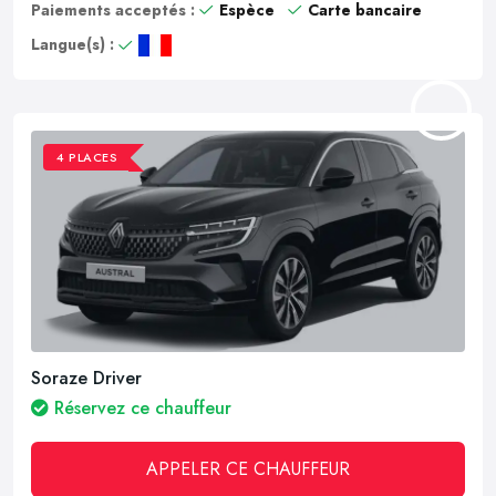
Paiements acceptés :
Espèce
Carte bancaire
Langue(s) :
4 PLACES
Soraze Driver
Réservez ce chauffeur
APPELER CE CHAUFFEUR