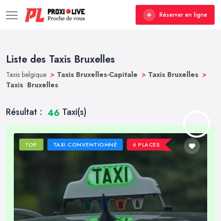
Réserver en ligne
Liste des Taxis Bruxelles
Taxis belgique
>
Taxis Bruxelles-Capitale
>
Taxis Bruxelles
>
Taxis Bruxelles
Résultat :
Taxi(s)
46
TOP
TAXI CONVENTIONNÉ
6 PLACES