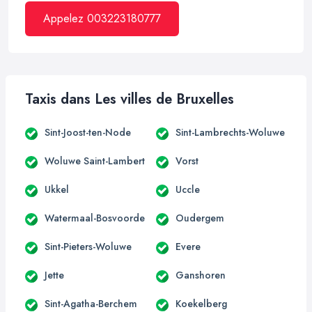
Appelez 003223180777
Taxis dans Les villes de Bruxelles
Sint-Joost-ten-Node
Sint-Lambrechts-Woluwe
Woluwe Saint-Lambert
Vorst
Ukkel
Uccle
Watermaal-Bosvoorde
Oudergem
Sint-Pieters-Woluwe
Evere
Jette
Ganshoren
Sint-Agatha-Berchem
Koekelberg