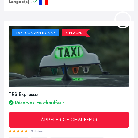
Langue(s) :
TAXI CONVENTIONNÉ
4 PLACES
TRS Expresse
Réservez ce chauffeur
APPELER CE CHAUFFEUR
5 Notes