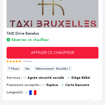
TAXI Drive Benelux
Réservez ce chauffeur
APPELER CE CHAUFFEUR
5 Notes
7 Places
Van
Stationnement : Bruxelles 1
Services :
Agrée sécurité sociale
Siège Bébé
Paiements acceptés :
Espèce
Carte bancaire
Langue(s) :