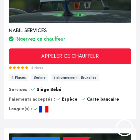
NABIL SERVICES
Réservez ce chauffeur
APPELER CE CHAUFFEUR
5 Notes
4 Places
Berline
Stationnement : Bruxelles
Services :
Siège Bébé
Paiements acceptés :
Espèce
Carte bancaire
Langue(s) :