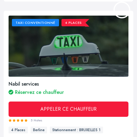
TAXI CONVENTIONNÉ
4 PLACES
Nabil services
Réservez ce chauffeur
APPELER CE CHAUFFEUR
5 Notes
4 Places
Berline
Stationnement : BRUXELLES 1