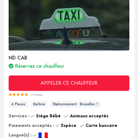
ND CAB
Réservez ce chauffeur
APPELER CE CHAUFFEUR
5 Notes
4 Places
Berline
Stationnement : Bruxelles 1
Services :
Siège Bébé
Animaux acceptés
Paiements acceptés :
Espèce
Carte bancaire
Langue(s) :