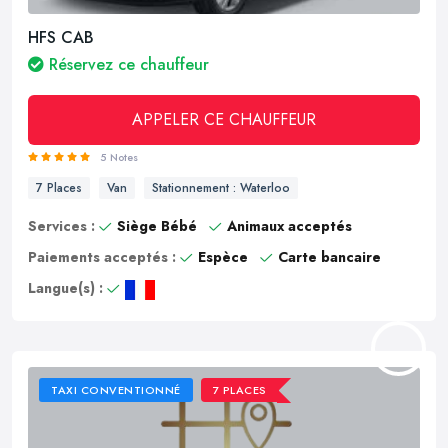
HFS CAB
Réservez ce chauffeur
APPELER CE CHAUFFEUR
5 Notes
7 Places
Van
Stationnement : Waterloo
Services :
Siège Bébé
Animaux acceptés
Paiements acceptés :
Espèce
Carte bancaire
Langue(s) :
TAXI CONVENTIONNÉ
7 PLACES