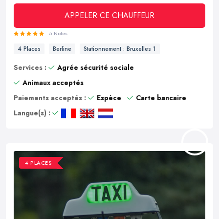
APPELER CE CHAUFFEUR
5 Notes
4 Places
Berline
Stationnement : Bruxelles 1
Services :
Agrée sécurité sociale
Animaux acceptés
Paiements acceptés :
Espèce
Carte bancaire
Langue(s) :
4 PLACES