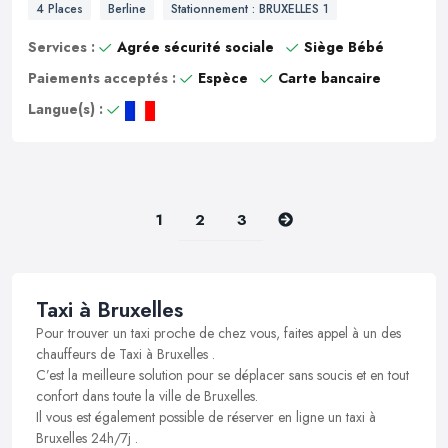
4 Places
Berline
Stationnement : BRUXELLES 1
Services :
Agrée sécurité sociale
Siège Bébé
Paiements acceptés :
Espèce
Carte bancaire
Langue(s) :
Suivant
1
2
3
Taxi à Bruxelles
Pour trouver un taxi proche de chez vous, faites appel à un des
chauffeurs de Taxi à Bruxelles .
C’est la meilleure solution pour se déplacer sans soucis et en tout
confort dans toute la ville de Bruxelles.
Il vous est également possible de réserver en ligne un taxi à
Bruxelles 24h/7j .