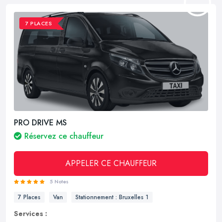
7 PLACES
PRO DRIVE MS
Réservez ce chauffeur
APPELER CE CHAUFFEUR
5 Notes
7 Places
Van
Stationnement : Bruxelles 1
Services :